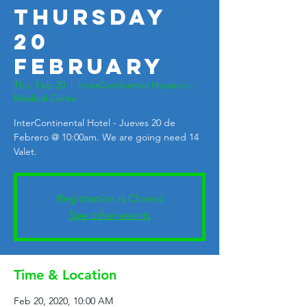
Thursday
20
February
Thu, Feb 20
  |  
InterContinental Houston -
Medical Cente
InterContinental Hotel - Jueves 20 de
Febrero @ 10:00am. We are going need 14
Valet.
Registration is Closed
See other events
Time & Location
Feb 20, 2020, 10:00 AM