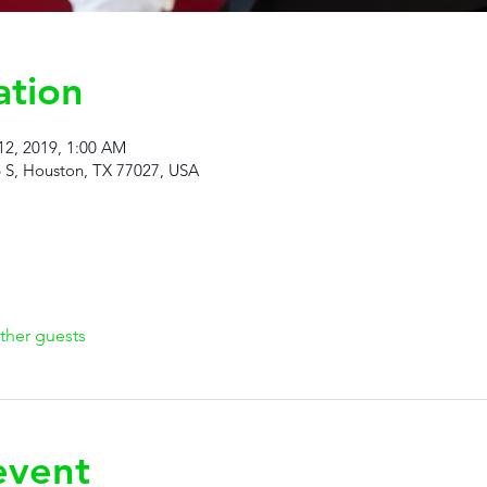
ation
12, 2019, 1:00 AM
S, Houston, TX 77027, USA
ther guests
event