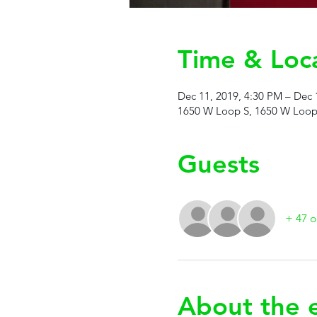
Time & Loc
Dec 11, 2019, 4:30 PM – Dec 
1650 W Loop S, 1650 W Loop 
Guests
+ 47 o
About the 