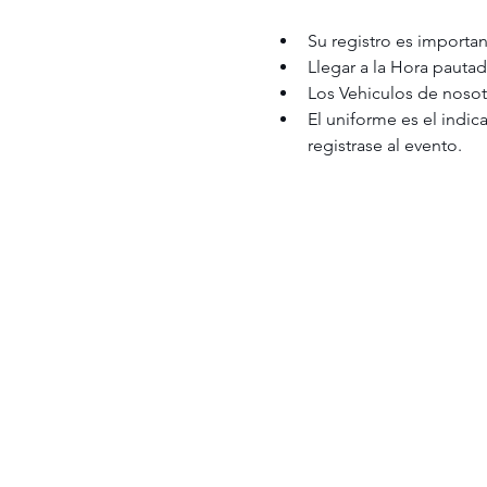
Su registro es important
Llegar a la Hora pautad
Los Vehiculos de nosotr
El uniforme es el indic
registrase al evento.