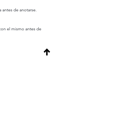
va antes de anotarse.
 con el mismo antes de 
Back to Top