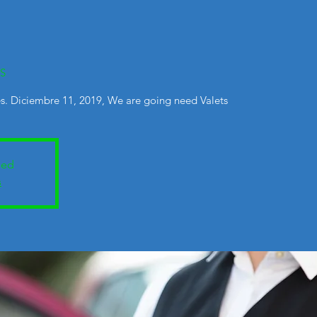
9
S
. Diciembre 11, 2019, We are going need Valets
sed
s