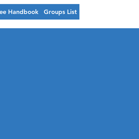
ee Handbook
Groups List
Log In